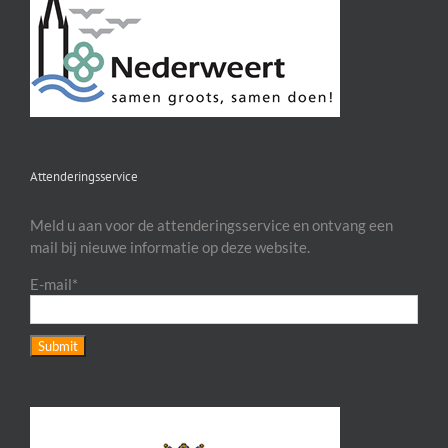
Attenderingsservice
Meld u aan voor de attenderingsservice en ontvang een
mail bij nieuwe informatie op deze website.
E-mail*