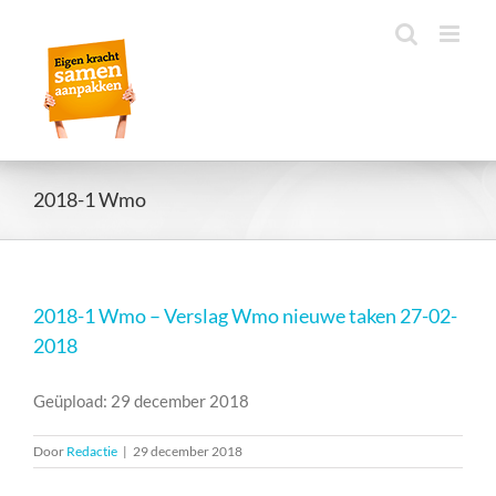
Ga
naar
inhoud
2018-1 Wmo
2018-1 Wmo – Verslag Wmo nieuwe taken 27-02-
2018
Geüpload: 29 december 2018
Door
Redactie
|
29 december 2018