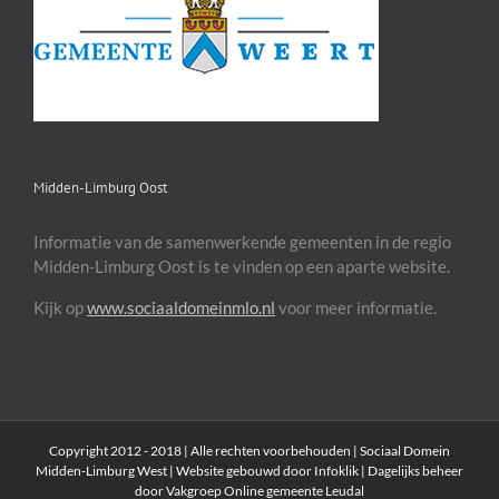
Midden-Limburg Oost
Informatie van de samenwerkende gemeenten in de regio
Midden-Limburg Oost is te vinden op een aparte website.
Kijk op
www.sociaaldomeinmlo.nl
voor meer informatie.
Copyright 2012 - 2018 | Alle rechten voorbehouden | Sociaal Domein
Midden-Limburg West |
Website gebouwd door Infoklik
| Dagelijks beheer
door Vakgroep Online gemeente Leudal