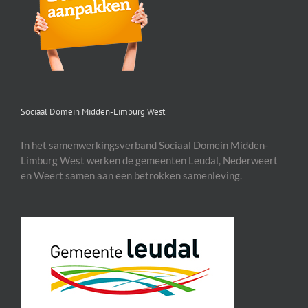
Sociaal Domein Midden-Limburg West
In het samenwerkingsverband Sociaal Domein Midden-
Limburg West werken de gemeenten Leudal, Nederweert
en Weert samen aan een betrokken samenleving.